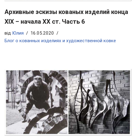
Архивные эскизы кованых изделий конца
ХIX – начала ХХ ст. Часть 6
від
Юлия
16.05.2020
Блог о кованных изделиях и художественной ковке