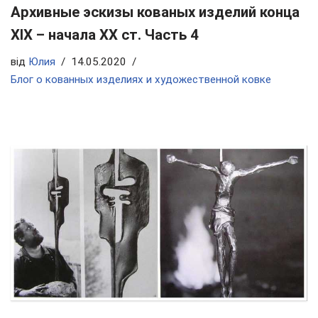
Архивные эскизы кованых изделий конца
ХIX – начала ХХ ст. Часть 4
від
Юлия
14.05.2020
Блог о кованных изделиях и художественной ковке