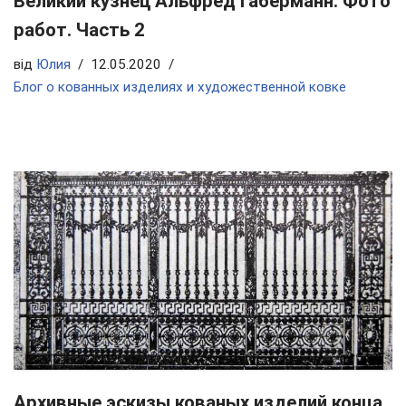
Великий кузнец Альфред Габерманн. Фото
работ. Часть 2
від
Юлия
12.05.2020
Блог о кованных изделиях и художественной ковке
Архивные эскизы кованых изделий конца