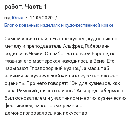
работ. Часть 1
від
Юлия
11.05.2020
Блог о кованных изделиях и художественной ковке
Самый известный в Европе кузнец, художник по
металу и преподаватель Альфред Габерманн
родился в Чехии. Он работал по всей Европе, но
главная его мастерская находилась в Вене. Его
называют “правоверный кузнец”, а масштаб
влияния на кузнеческий мир и искусство сложно
оценить. Про него говорят: “Он для кузнецов, как
Папа Римский для католиков.” Альфред Габерманн
был основателем и участником многих кузнеческих
фестивалей, на которых ремесло
демонстрировалось как искусство.