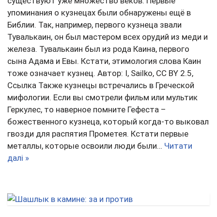
существуют уже множество веков. Первые
упоминания о кузнецах были обнаружены ещё в
Библии. Так, например, первого кузнеца звали
Тувалькаин, он был мастером всех орудий из меди и
железа. Тувалькаин был из рода Каина, первого
сына Адама и Евы. Кстати, этимология слова Каин
тоже означает кузнец. Автор: I, Sailko, CC BY 2.5,
Ссылка Также кузнецы встречались в Греческой
мифологии. Если вы смотрели фильм или мультик
Геркулес, то наверное помните Гефеста –
божественного кузнеца, который когда-то выковал
гвозди для распятия Прометея. Кстати первые
металлы, которые освоили люди были…
Читати
далі »