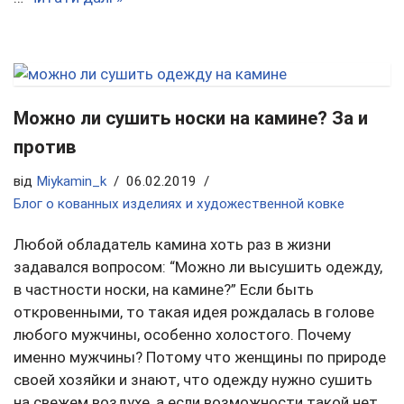
Можно ли сушить носки на камине? За и
против
від
Miykamin_k
06.02.2019
Блог о кованных изделиях и художественной ковке
Любой обладатель камина хоть раз в жизни
задавался вопросом: “Можно ли высушить одежду,
в частности носки, на камине?” Если быть
откровенными, то такая идея рождалась в голове
любого мужчины, особенно холостого. Почему
именно мужчины? Потому что женщины по природе
своей хозяйки и знают, что одежду нужно сушить
на свежем воздухе, а если возможности такой нет,