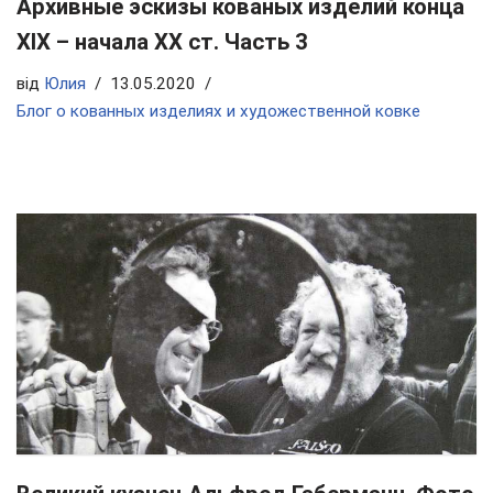
Архивные эскизы кованых изделий конца
ХIX – начала ХХ ст. Часть 3
від
Юлия
13.05.2020
Блог о кованных изделиях и художественной ковке