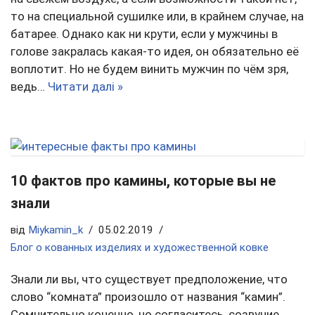
то на специальной сушилке или, в крайнем случае, на
батарее. Однако как ни крути, если у мужчины в
голове закралась какая-то идея, он обязательно её
воплотит. Но не будем винить мужчин по чём зря,
ведь…
Читати далі »
10 фактов про камины, которые вы не
знали
від
Miykamin_k
05.02.2019
Блог о кованных изделиях и художественной ковке
Знали ли вы, что существует предположение, что
слово “комната” произошло от названия “камин”.
Сомнительно конечно, но согласитесь, созвучие