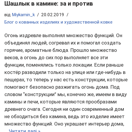
Шашлык в камине: за и против
від
Miykamin_k
20.02.2019
Блог о кованных изделиях и художественной ковке
Огонь издревле выполнял множество функций. Он
объединял людей, согревал их и помогал создать
горячие, ароматные блюда. Прошло множество
веков, а огонь до сих пор выполняет все эти
функции, поменялись только локации. Если раньше
костёр разводили только на улице или где-нибудь в
пещерах, то теперь у нас есть конструкции, которые
помогают безопасно разжигать огонь дома. Под
словом “конструкции” мы, конечно же, имеем в виду
камины и печи, которые являются прообразами
древнего очага. Сегодня ни один современный дом
не обходиться без камина, ведь это изделие имеет
множество функций. Оно украшает интерьер дома,
…
Читати далі »