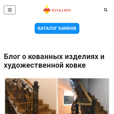
Перейти
до
вмісту
КАТАЛОГ КАМІНІВ
Блог о кованных изделиях и
художественной ковке