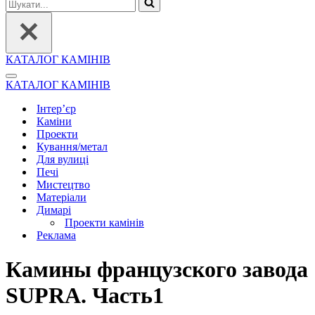
Шукати...
КАТАЛОГ КАМІНІВ
Меню
КАТАЛОГ КАМІНІВ
навігації
Інтер’єр
Каміни
Проекти
Кування/метал
Для вулиці
Печі
Мистецтво
Матеріали
Димарі
Проекти камінів
Реклама
Камины французского завода
SUPRA. Часть1