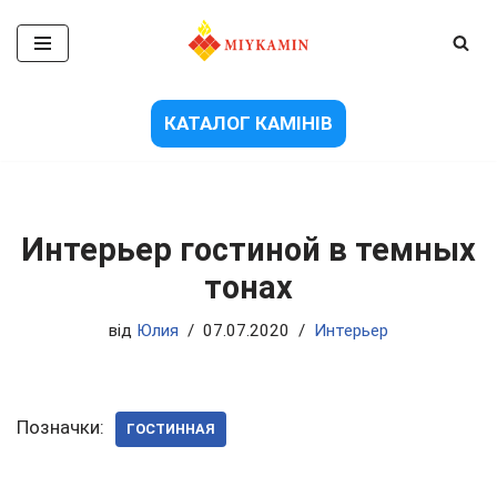
Перейти
до
вмісту
КАТАЛОГ КАМІНІВ
Интерьер гостиной в темных
тонах
від
Юлия
07.07.2020
Интерьер
Позначки:
ГОСТИННАЯ