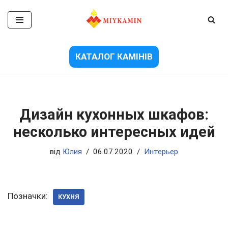
Перейти
до
вмісту
КАТАЛОГ КАМІНІВ
Дизайн кухонных шкафов:
несколько интересных идей
від
Юлия
06.07.2020
Интерьер
Позначки:
КУХНЯ