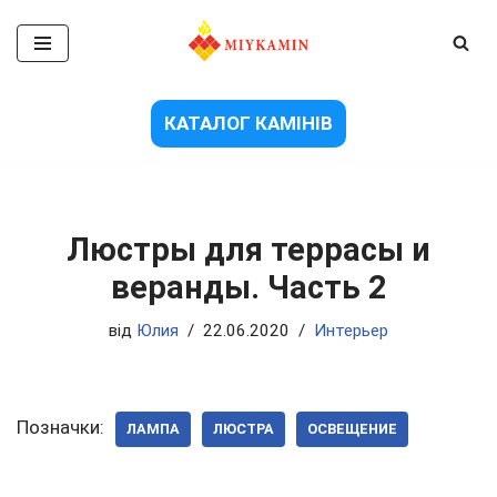
Перейти
до
вмісту
КАТАЛОГ КАМІНІВ
Люстры для террасы и
веранды. Часть 2
від
Юлия
22.06.2020
Интерьер
Позначки:
ЛАМПА
ЛЮСТРА
ОСВЕЩЕНИЕ