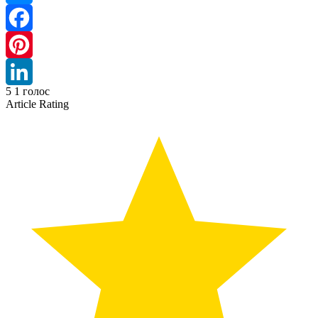
Messenger
Facebook
Pinterest
5
1
голос
LinkedIn
Article Rating