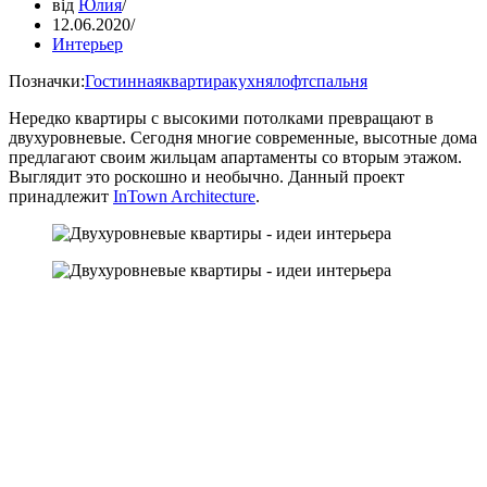
від
Юлия
12.06.2020
Интерьер
Позначки:
Гостинная
квартира
кухня
лофт
спальня
Нередко квартиры с высокими потолками превращают в
двухуровневые. Сегодня многие современные, высотные дома
предлагают своим жильцам апартаменты со вторым этажом.
Выглядит это роскошно и необычно. Данный проект
принадлежит
InTown Architecture
.