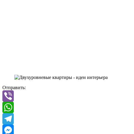
Отправить:
Viber
WhatsApp
Telegram