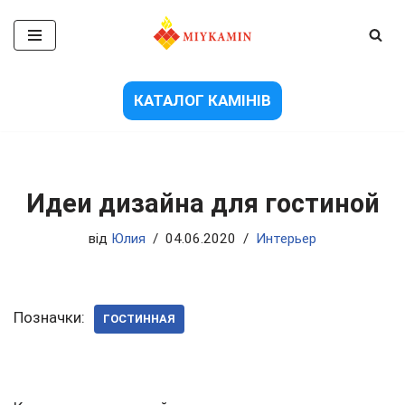
Перейти
до
вмісту
КАТАЛОГ КАМІНІВ
Идеи дизайна для гостиной
від
Юлия
04.06.2020
Интерьер
Позначки:
ГОСТИННАЯ