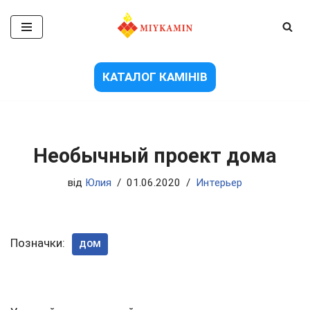
Перейти
до
вмісту
КАТАЛОГ КАМІНІВ
Необычный проект дома
від
Юлия
01.06.2020
Интерьер
Позначки:
ДОМ