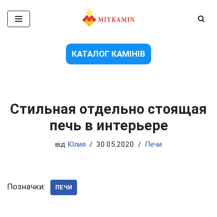
Перейти
до
вмісту
КАТАЛОГ КАМІНІВ
Стильная отдельно стоящая
печь в интерьере
від
Юлия
30.05.2020
Печи
Позначки:
ПЕЧИ