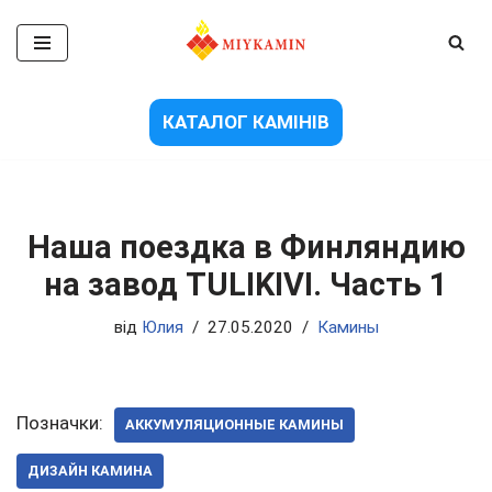
Перейти
до
вмісту
КАТАЛОГ КАМІНІВ
Наша поездка в Финляндию
на завод TULIKIVI. Часть 1
від
Юлия
27.05.2020
Камины
Позначки:
АККУМУЛЯЦИОННЫЕ КАМИНЫ
ДИЗАЙН КАМИНА