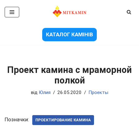
Перейти
до
вмісту
КАТАЛОГ КАМІНІВ
Проект камина с мраморной
полкой
від
Юлия
26.05.2020
Проекты
Позначки:
ПРОЕКТИРОВАНИЕ КАМИНА