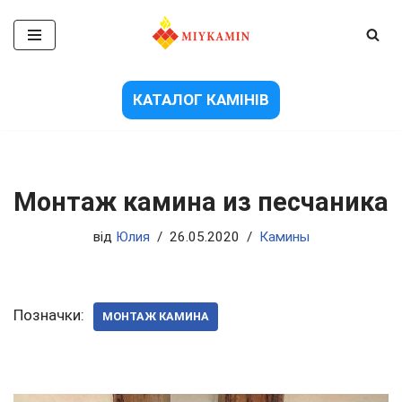
Перейти
до
вмісту
КАТАЛОГ КАМІНІВ
Монтаж камина из песчаника
від
Юлия
26.05.2020
Камины
Позначки:
МОНТАЖ КАМИНА