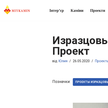
Інтер’єр
Каміни
Проекти
Перейти
до
вмісту
Изразцовый
Проект
від
Юлия
26.05.2020
Проект
Позначки:
ПРОЕКТЫ ИЗРАЗЦОВ