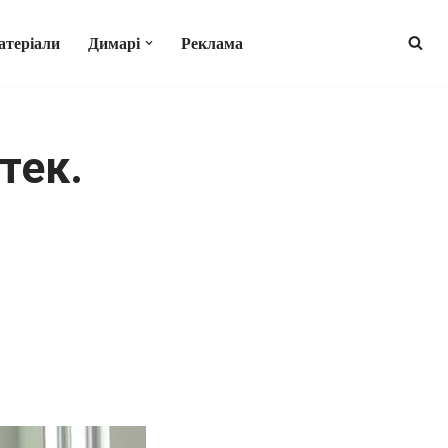
атеріали
Димарі
Реклама
тек.