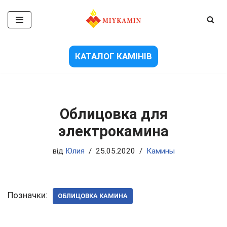
Перейти
до
вмісту
КАТАЛОГ КАМІНІВ
Облицовка для
электрокамина
від
Юлия
25.05.2020
Камины
Позначки:
ОБЛИЦОВКА КАМИНА