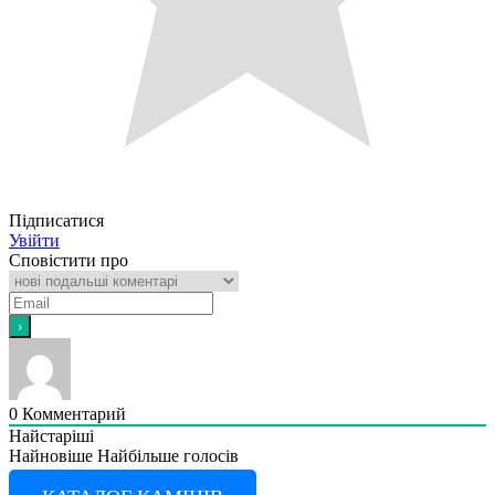
Підписатися
Увійти
Сповістити про
0
Комментарий
Найстаріші
Найновіше
Найбільше голосів