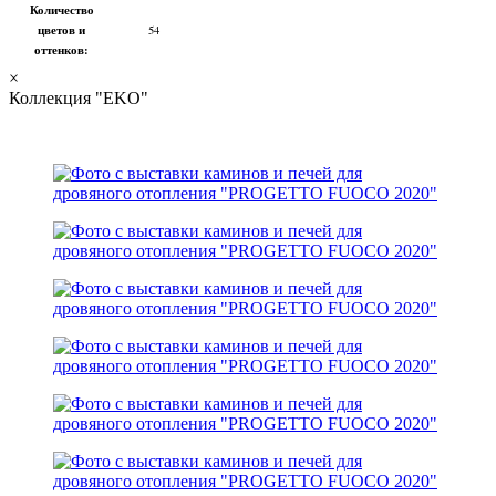
Количество
цветов и
54
оттенков:
×
Коллекция "EKO"