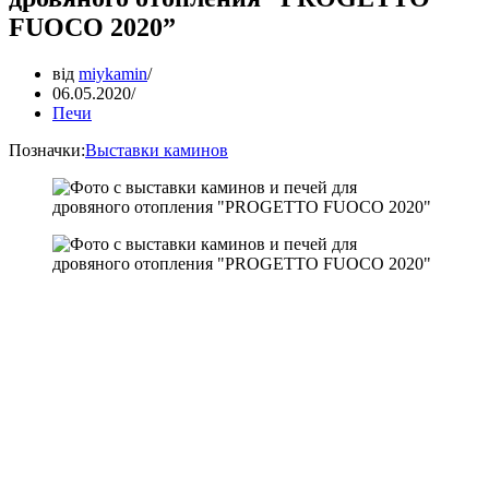
FUOCO 2020”
від
miykamin
06.05.2020
Печи
Позначки:
Выставки каминов