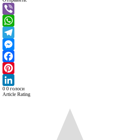
Viber
WhatsApp
Telegram
Messenger
Facebook
Pinterest
0
0
голоси
LinkedIn
Article Rating