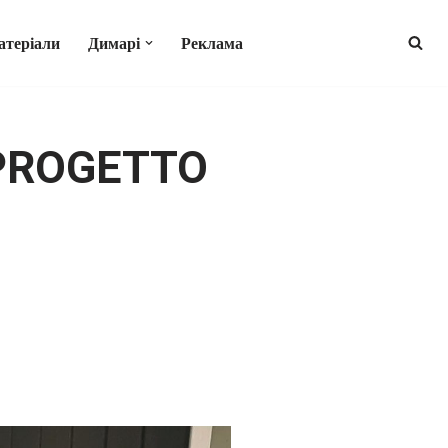
атеріали
Димарі
Реклама
 PROGETTO