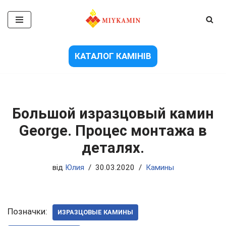
Перейти
до
вмісту
КАТАЛОГ КАМІНІВ
Большой изразцовый камин
George. Процес монтажа в
деталях.
від
Юлия
30.03.2020
Камины
Позначки:
ИЗРАЗЦОВЫЕ КАМИНЫ