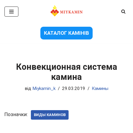
Перейти
до
вмісту
КАТАЛОГ КАМІНІВ
Конвекционная система
камина
від
Miykamin_k
29.03.2019
Камины
Позначки:
ВИДЫ КАМИНОВ