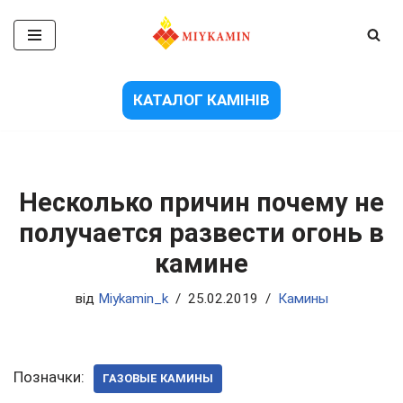
Перейти
до
вмісту
КАТАЛОГ КАМІНІВ
Несколько причин почему не
получается развести огонь в
камине
від
Miykamin_k
25.02.2019
Камины
Позначки:
ГАЗОВЫЕ КАМИНЫ