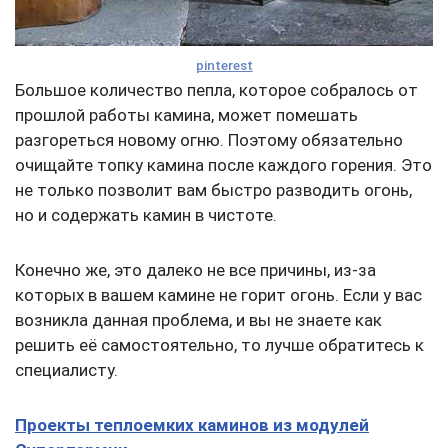
pinterest
Большое количество пепла, которое собралось от
прошлой работы камина, может помешать
разгореться новому огню. Поэтому обязательно
очищайте топку камина после каждого горения. Это
не только позволит вам быстро разводить огонь,
но и содержать камин в чистоте.
Конечно же, это далеко не все причины, из-за
которых в вашем камине не горит огонь.
Если у вас
возникла данная проблема, и вы не знаете как
решить её самостоятельно, то лучше обратитесь к
специалисту.
Проекты теплоемких каминов из модулей