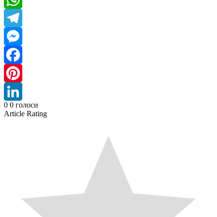
WhatsApp
Telegram
Messenger
Facebook
Pinterest
0
0
голоси
LinkedIn
Article Rating