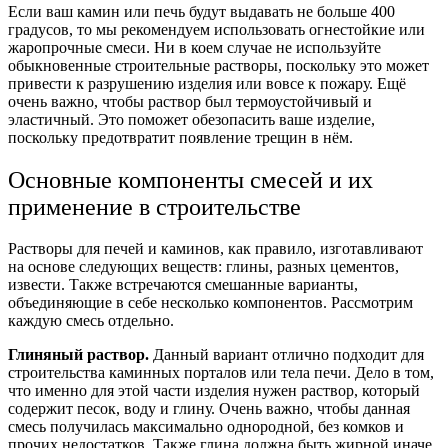
Если ваш камин или печь будут выдавать не больше 400
градусов, то мы рекомендуем использовать огнестойкие или
жаропрочные смеси. Ни в коем случае не используйте
обыкновенные строительные растворы, поскольку это может
привести к разрушению изделия или вовсе к пожару. Ещё
очень важно, чтобы раствор был термоустойчивый и
эластичный. Это поможет обезопасить ваше изделие,
поскольку предотвратит появление трещин в нём.
Основные компоненты смесей и их
применение в строительстве
Растворы для печей и каминов, как правило, изготавливают
на основе следующих веществ: глины, разных цементов,
извести. Также встречаются смешанные варианты,
объединяющие в себе несколько компонентов. Рассмотрим
каждую смесь отдельно.
Глиняный раствор.
Данный вариант отлично подходит для
строительства каминных порталов или тела печи. Дело в том,
что именно для этой части изделия нужен раствор, который
содержит песок, воду и глину. Очень важно, чтобы данная
смесь получилась максимально однородной, без комков и
прочих недостатков. Также глина должна быть жирной иначе