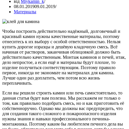
від
Miykamin_k
08.01.2019
09.01.2019
Материалы
Чтобы построить действительно надёжный, долговечный и
красивый камин нужны качественные материалы, поэтому
отнеситесь к их выбору с особой ответственностью. Нельзя
купить дорогие изразцы и дешёвую кладочную смесь. Всё
начиная от растворов, заканчивая облицовкой должно быть
действительно качественным. Монтаж каминов и печей, итак,
дело непростое, а если ещё и материалы будут плохие, то
изделие получиться
соответствующим
. Поэтому правило
первое, никогда не экономьте на материалах для камина.
Лучше один раз доплатить, чем потом всю жизнь
переплачивать.
Если вы решили строить камин или печь самостоятельно, то
данная статья будет вам полезна. Мы расскажем не только о
том, как правильно подобрать смесь, но и как приготовить её
собственноручно. Однако мы должны вас предупредить, что
для создания такого сложного и пожароопасного изделия
нужны знания и навыки профессионального печника-
монтажника. Поэтому каким бы любителем печного дела вы