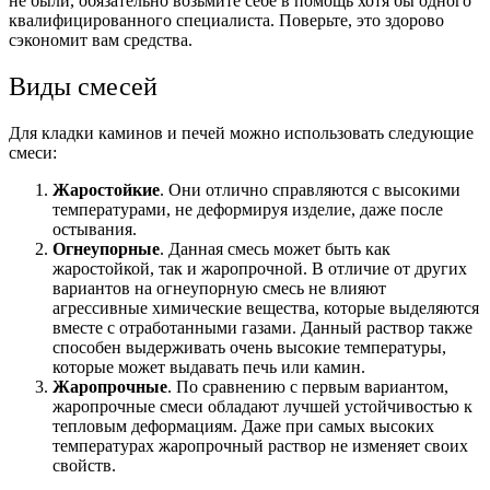
не были, обязательно возьмите себе в помощь хотя бы одного
квалифицированного специалиста. Поверьте, это здорово
сэкономит вам средства.
Виды смесей
Для кладки каминов и печей можно использовать следующие
смеси:
Жаростойкие
. Они отлично справляются с высокими
температурами, не деформируя изделие, даже после
остывания.
Огнеупорные
. Данная смесь может быть как
жаростойкой, так и жаропрочной. В отличие от других
вариантов на огнеупорную смесь не влияют
агрессивные химические вещества, которые выделяются
вместе с отработанными газами. Данный раствор также
способен выдерживать очень высокие температуры,
которые может выдавать печь или камин.
Жаропрочные
. По сравнению с первым вариантом,
жаропрочные смеси обладают лучшей устойчивостью к
тепловым деформациям. Даже при самых высоких
температурах жаропрочный раствор не изменяет своих
свойств.