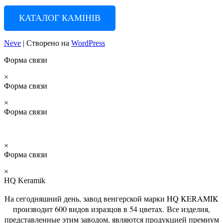
КАТАЛОГ КАМІНІВ
Neve
| Створено на
WordPress
Форма связи
×
Форма связи
×
Форма связи
×
Форма связи
×
HQ Keramik
На сегодняшний день, завод венгерской марки HQ KERAMIK
производит 600 видов изразцов в 54 цветах. Все изделия,
представленные этим заводом, являются продукцией премиум