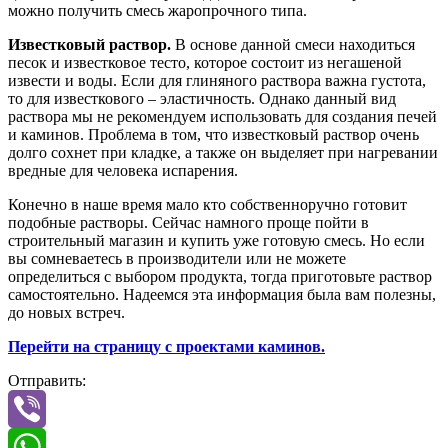
можно получить смесь жаропрочного типа.
Известковый раствор.
В основе данной смеси находиться
песок и известковое тесто, которое состоит из негашеной
извести и воды. Если для глиняного раствора важна густота,
то для известкового – эластичность. Однако данный вид
раствора мы не рекомендуем использовать для создания печей
и каминов. Проблема в том, что известковый раствор очень
долго сохнет при кладке, а также он выделяет при нагревании
вредные для человека испарения.
Конечно в наше время мало кто собственноручно готовит
подобные растворы. Сейчас намного проще пойти в
строительный магазин и купить уже готовую смесь. Но если
вы сомневаетесь в производители или не можете
определиться с выбором продукта, тогда приготовьте раствор
самостоятельно. Надеемся эта информация была вам полезны,
до новых встреч.
Перейти на страницу с проектами каминов.
Отправить:
Viber