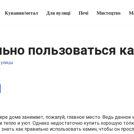
Кування/метал
Для вулиці
Печі
Мистецтво
М
льно пользоваться к
 улицы
ре дома занимает, пожалуй, главное место. Ведь данное
 и тепло и уют. Однако недостаточно купить хорошую топк
 знать как правильно использовать камин, чтобы он прос