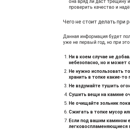
она вряд ли даст трещину и
проверить качество и надё
Чего не стоит делать при 
Данная информация будет поле
уже не первый год, но при э
Ни в коем случае не доба
небезопасно, но и может 
Не нужно использовать топ
хранить в топке какие-то
Не вздумайте тушить ого
Сушить вещи на камине оч
Не очищайте зольник пока
Сжигать в топке мусор ил
Если под вашим камином ес
легковоспламеняющиеся 