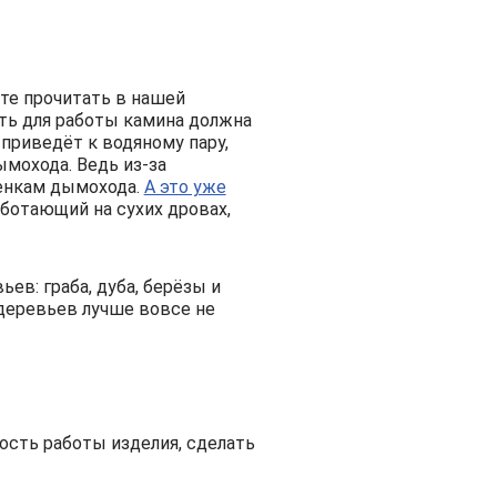
е прочитать в нашей
ать для работы камина должна
 приведёт к водяному пару,
ымохода. Ведь из-за
тенкам дымохода.
А это уже
работающий на
сухих дровах,
в: граба, дуба, берёзы и
деревьев лучше вовсе не
сть работы изделия, сделать