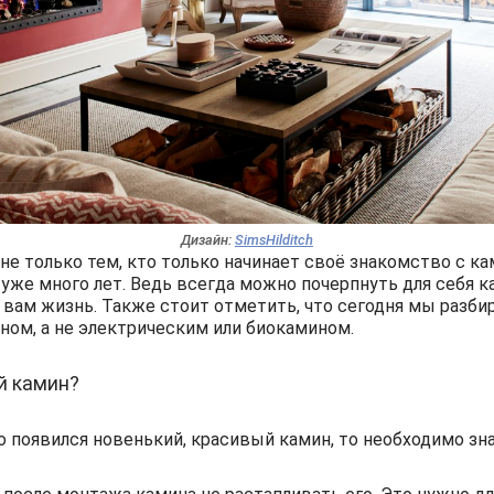
Дизайн:
SimsHilditch
не только тем, кто только начинает своё знакомство с ка
же много лет. Ведь всегда можно почерпнуть для себя ка
 вам жизнь. Также стоит отметить, что сегодня мы разби
ом, а не электрическим или биокамином.
й камин?
о появился новенький, красивый камин, то необходимо зн