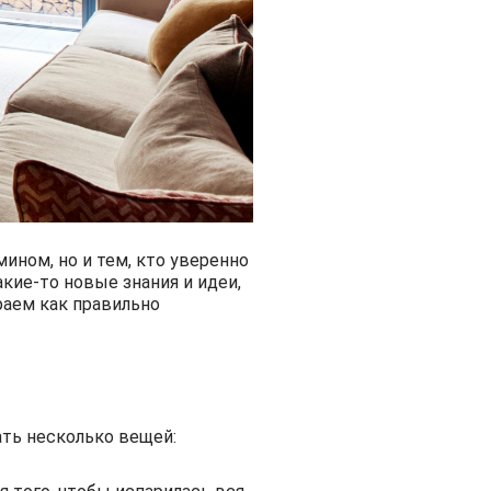
мином, но и тем, кто уверенно
кие-то новые знания и идеи,
раем как правильно
ать несколько вещей: