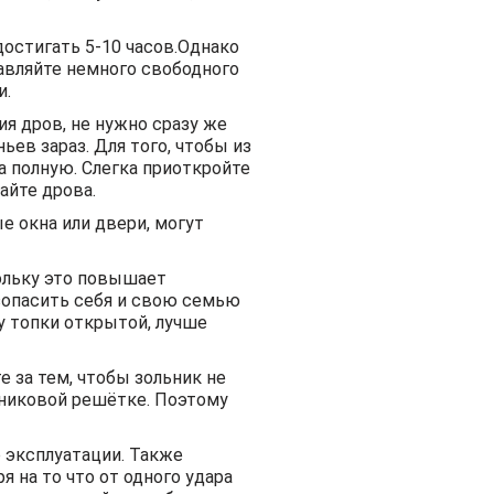
достигать 5-10 часов.Однако
тавляйте немного свободного
и.
ия дров, не нужно сразу же
ев зараз. Для того, чтобы из
а полную. Слегка приоткройте
айте дрова.
е окна или двери, могут
ольку это повышает
езопасить себя и свою семью
у топки открытой, лучше
е за тем, чтобы зольник не
сниковой решётке. Поэтому
 эксплуатации. Также
 на то что от одного удара